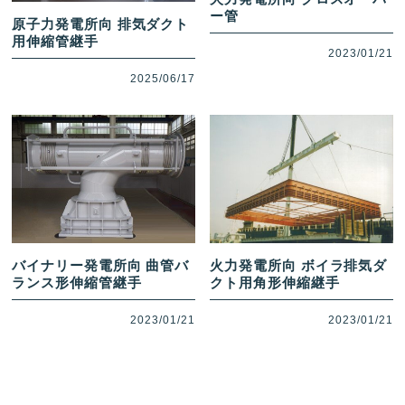
ー管
原子力発電所向 排気ダクト
用伸縮管継手
2023/01/21
2025/06/17
バイナリー発電所向 曲管バ
火力発電所向 ボイラ排気ダ
ランス形伸縮管継手
クト用角形伸縮継手
2023/01/21
2023/01/21