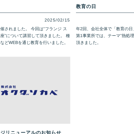
教育の日
2025/02/15
催されました。 今回は“フランジ ス
年2回、会社全体で「教育の日
座”について講習して頂きました。 種
第1事業所では、テーマ”熱処
などWEBを通じ教育を行いました。
頂きました。
ージリニューアルのお知らせ