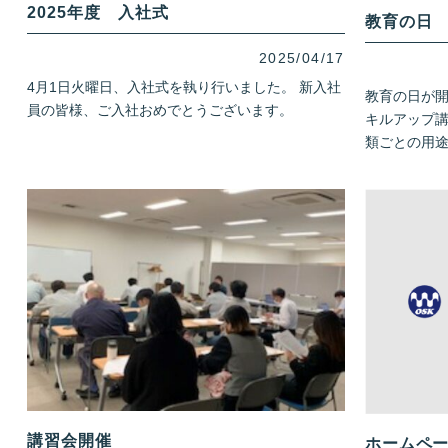
2025年度 入社式
教育の日
2025/04/17
4月1日火曜日、入社式を執り行いました。 新入社
教育の日が開
員の皆様、ご入社おめでとうございます。
キルアップ講
類ごとの用途
講習会開催
ホームペ