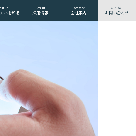
out us
Recruit
Company
CONTACT
ソカベを知る
採用情報
会社案内
お問い合わせ