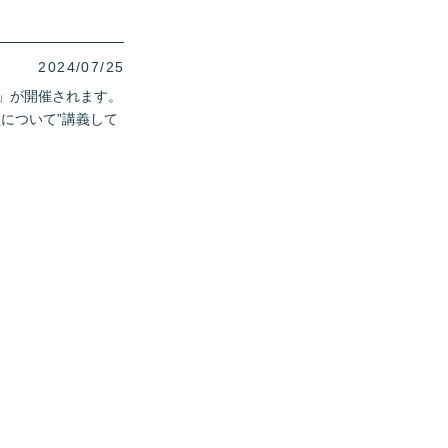
2024/07/25
」が開催されます。
理について”講義して