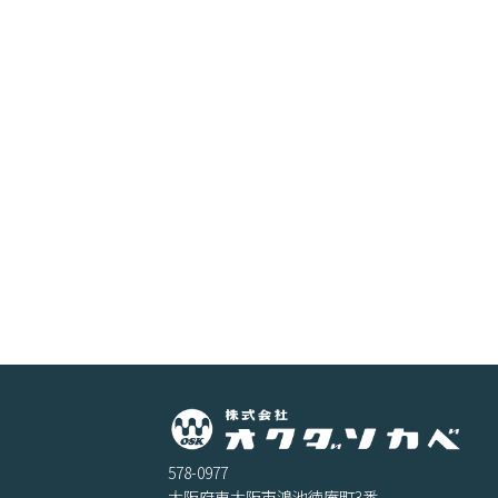
578-0977
大阪府東大阪市鴻池徳庵町3番