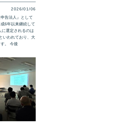
2026/01/06
良申告法人』として
成6年以来継続して
人に選定されるのは
といわれており、大
す。 今後