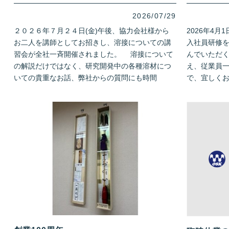
2026/07/29
２０２６年７月２４日(金)午後、協力会社様から
2026年4
お二人を講師としてお招きし、溶接についての講
入社員研修
習会が全社一斉開催されました。 溶接について
んでいただ
の解説だけではなく、研究開発中の各種溶材につ
え、従業員
いての貴重なお話、弊社からの質問にも時間
で、宜しく