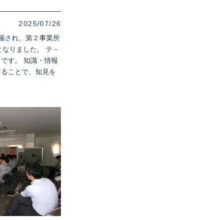
2025/07/26
催され、第２事業所
となりました。 テ－
です。 知識・情報
することで、知見を