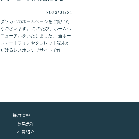
2023/01/21
クダソカベのホームページをご覧いた
うございます。 このたび、ホームペ
ニューアルをいたしました。 当ホー
、スマートフォンやタブレット端末か
ただけるレスポンシブサイトで作
採用情報
募集要項
社員紹介